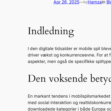
Apr 26, 2025
—
Hamza
in
Bl
by
Indledning
I den digitale tidsalder er mobile spil bl
driver vækst og konkurrenceevne. For at 
aspekter, men også de specifikke spiltype
Den voksende betydn
En markant tendens i mobilspilsmarkedet 
med social interaktion og realtidskonkurre
downloadede kategorier i både Europa og