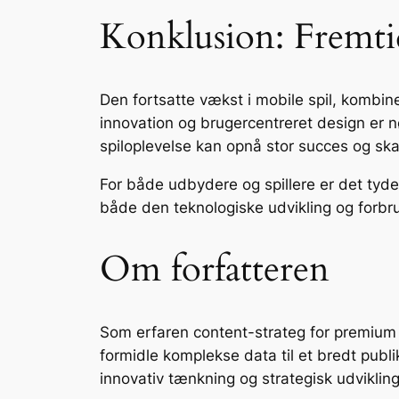
Konklusion: Fremtid
Den fortsatte vækst i mobile spil, kombin
innovation og brugercentreret design er nø
spiloplevelse kan opnå stor succes og ska
For både udbydere og spillere er det tydel
både den teknologiske udvikling og forbru
Om forfatteren
Som erfaren content-strateg for premium di
formidle komplekse data til et bredt publi
innovativ tænkning og strategisk udvikling