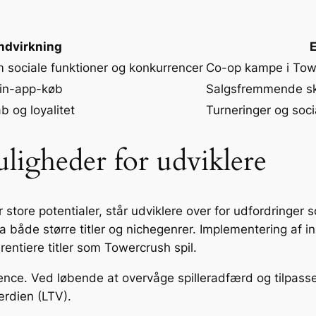
ndvirkning
 sociale funktioner og konkurrencer
Co-op kampe i Tow
in-app-køb
Salgsfremmende sk
b og loyalitet
Turneringer og so
ligheder for udviklere
store potentialer, står udviklere over for udfordringer 
 både større titler og nichegenrer. Implementering af 
rentiere titler som Towercrush spil.
e. Ved løbende at overvåge spilleradfærd og tilpasse 
ærdien (LTV).