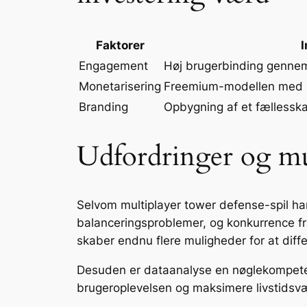
Faktorer
I
Engagement
Høj brugerbinding gennem
Monetarisering
Freemium-modellen med 
Branding
Opbygning af et fællesska
Udfordringer og mu
Selvom multiplayer tower defense-spil har 
balanceringsproblemer, og konkurrence fra
skaber endnu flere muligheder for at diffe
Desuden er dataanalyse en nøglekompetenc
brugeroplevelsen og maksimere livstidsv