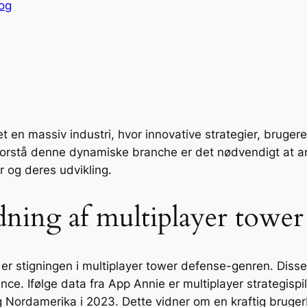
og
evet en massiv industri, hvor innovative strategier, bru
forstå denne dynamiske branche er det nødvendigt at an
r og deres udvikling.
ing af multiplayer tower 
er stigningen i multiplayer tower defense-genren. Disse
nce. Ifølge data fra App Annie er multiplayer strategisp
 Nordamerika i 2023. Dette vidner om en kraftig bruge