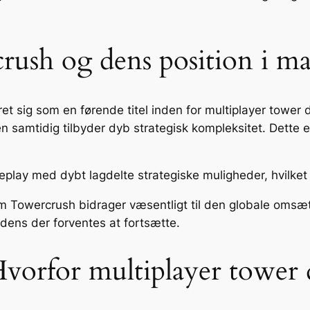
rush og dens position i m
et sig som en førende titel inden for multiplayer tower de
 samtidig tilbyder dyb strategisk kompleksitet. Dette er
play med dybt lagdelte strategiske muligheder, hvilket 
som Towercrush bidrager væsentligt til den globale omsæt
ndens der forventes at fortsætte.
Hvorfor multiplayer tower 