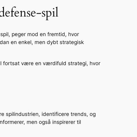
efense-spil
ispil, peger mod en fremtid, hvor
ordan en enkel, men dybt strategisk
l fortsat være en værdifuld strategi, hvor
 spilindustrien, identificere trends, og
nformerer, men også inspirerer til