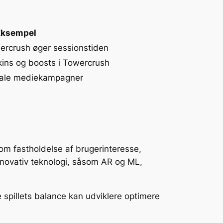
Eksempel
ercrush øger sessionstiden
ins og boosts i Towercrush
ciale mediekampagner
som fastholdelse af brugerinteresse,
innovativ teknologi, såsom AR og ML,
spillets balance kan udviklere optimere