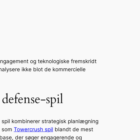
gerengagement og teknologiske fremskridt
alysere ikke blot de kommercielle
defense-spil
 spil kombinerer strategisk planlægning
il som
Towercrush spil
blandt de mest
rbase, der søger engagerende og