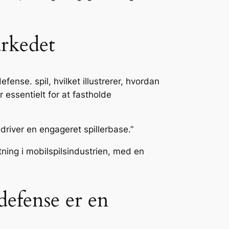
arkedet
fense. spil, hvilket illustrerer, hvordan
 essentielt for at fastholde
driver en engageret spillerbase.”
ning i mobilspilsindustrien, med en
defense er en