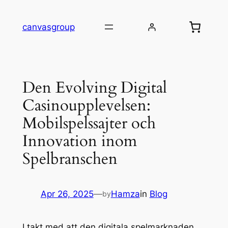
Skip
to
canvasgroup
content
Den Evolving Digital
Casinoupplevelsen:
Mobilspelssajter och
Innovation inom
Spelbranschen
Apr 26, 2025
—
Hamza
in
Blog
by
I takt med att den digitala spelmarknaden