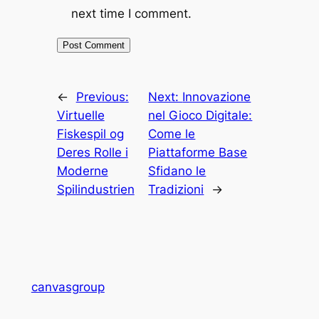
next time I comment.
←
Previous:
Next:
Innovazione
Virtuelle
nel Gioco Digitale:
Fiskespil og
Come le
Deres Rolle i
Piattaforme Base
Moderne
Sfidano le
Spilindustrien
Tradizioni
→
canvasgroup