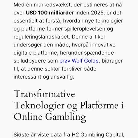
Med en markedsvækst, der estimeres at nå
over
USD 100 milliarder
inden 2025, er det
essentielt at forstå, hvordan nye teknologier
og platforme former spilleroplevelsen og
reguleringslandskabet. Denne artikel
undersøger den måde, hvorpå innovative
digitale platforme, herunder spændende
spiludbydere som
prøv Wolf Golds
, bidrager
til, at denne sektor forbliver både
interessant og ansvarlig.
Transformative
Teknologier og Platforme i
Online Gambling
Sidste år viste data fra
H2 Gambling Capital
,