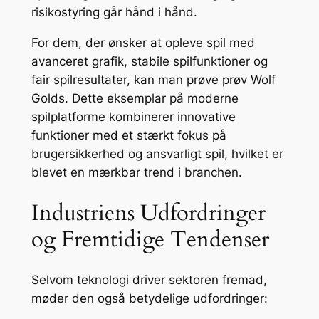
risikostyring går hånd i hånd.
For dem, der ønsker at opleve spil med
avanceret grafik, stabile spilfunktioner og
fair spilresultater, kan man prøve prøv Wolf
Golds. Dette eksemplar på moderne
spilplatforme kombinerer innovative
funktioner med et stærkt fokus på
brugersikkerhed og ansvarligt spil, hvilket er
blevet en mærkbar trend i branchen.
Industriens Udfordringer
og Fremtidige Tendenser
Selvom teknologi driver sektoren fremad,
møder den også betydelige udfordringer: