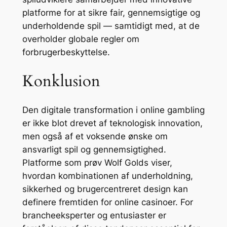
platforme for at sikre fair, gennemsigtige og
underholdende spil — samtidigt med, at de
overholder globale regler om
forbrugerbeskyttelse.
Konklusion
Den digitale transformation i online gambling
er ikke blot drevet af teknologisk innovation,
men også af et voksende ønske om
ansvarligt spil og gennemsigtighed.
Platforme som prøv Wolf Golds viser,
hvordan kombinationen af underholdning,
sikkerhed og brugercentreret design kan
definere fremtiden for online casinoer. For
brancheeksperter og entusiaster er