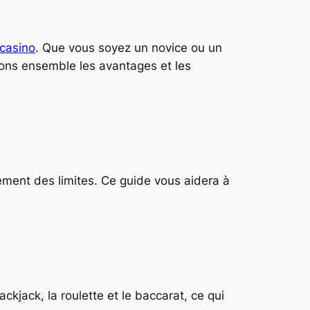
 casino
. Que vous soyez un novice ou un
orons ensemble les avantages et les
lement des limites. Ce guide vous aidera à
kjack, la roulette et le baccarat, ce qui