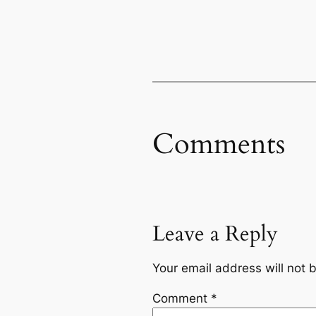
Comments
Leave a Reply
Your email address will not 
Comment
*