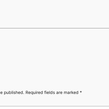
be published.
Required fields are marked
*