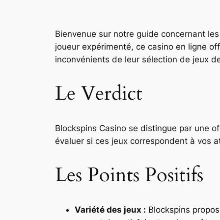
Bienvenue sur notre guide concernant les
joueur expérimenté, ce casino en ligne of
inconvénients de leur sélection de jeux de
Le Verdict
Blockspins Casino se distingue par une of
évaluer si ces jeux correspondent à vos a
Les Points Positifs
Variété des jeux :
Blockspins propose