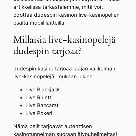
artikkelissa tarkastelemme, mitä voit
odottaa dudespin kasinon live-kasinopelien
osalta mobiililaitteilla.
Millaisia live-kasinopelejä
dudespin tarjoaa?
dudespin kasino tarjoaa laajan valikoiman
live-kasinopelejä, mukaan lukien:
Live Blackjack
Live Ruletti
Live Baccarat
Live Pokeri
Nämä pelit tarjoavat autenttisen
kasinotunnelman suoraan älypuhelimeltasi