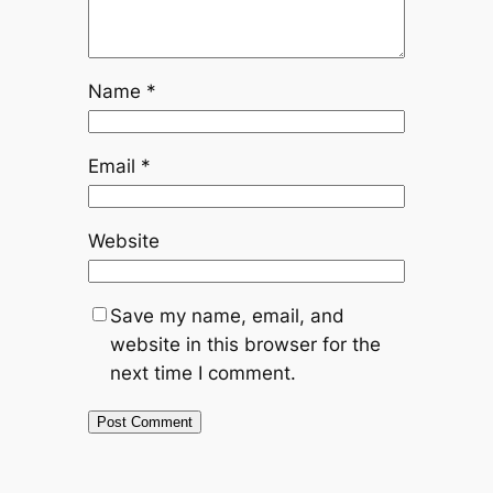
Name
*
Email
*
Website
Save my name, email, and
website in this browser for the
next time I comment.