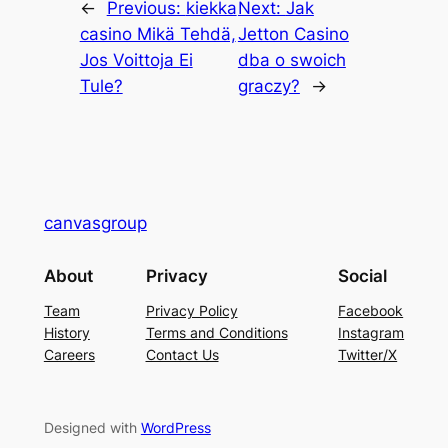
←
Previous:
kiekka
Next:
Jak
casino Mikä Tehdä,
Jetton Casino
Jos Voittoja Ei
dba o swoich
Tule?
graczy?
→
canvasgroup
About
Privacy
Social
Team
Privacy Policy
Facebook
History
Terms and Conditions
Instagram
Careers
Contact Us
Twitter/X
Designed with
WordPress