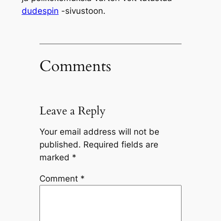
dudespin
-sivustoon.
Comments
Leave a Reply
Your email address will not be
published.
Required fields are
marked
*
Comment
*