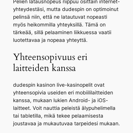
Pelien latausnopeus riippuu osittain internet-
yhteydestäsi, mutta dudespin on optimoinut
pelinsä niin, että ne latautuvat nopeasti
myös heikommilla yhteyksillä. Tämä on
tärkeää, sillä pelaaminen liikkuessa vaatii
luotettavaa ja nopeaa yhteyttä.
Yhteensopivuus eri
laitteiden kanssa
dudespin kasinon live-kasinopelit ovat
yhteensopivia useiden eri mobiililaitteiden
kanssa, mukaan lukien Android- ja iOS-
laitteet. Voit nauttia peleistä älypuhelimella
tai tabletilla, mikä tekee pelaamisesta
joustavaa ja mukautuvaa tarpeidesi mukaan.