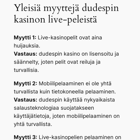
Yleisiä myyttejä dudespin
kasinon live-peleistä
Myytti 1:
Live-kasinopelit ovat aina
huijauksia.
Vastaus:
dudespin kasino on lisensoitu ja
säännelty, joten pelit ovat reiluja ja
turvallisia.
Myytti 2:
Mobiilipelaaminen ei ole yhtä
turvallista kuin tietokoneella pelaaminen.
Vastaus:
dudespin käyttää nykyaikaista
salausteknologiaa suojatakseen
käyttäjätietoja, joten mobiilipelaaminen on
yhtä turvallista.
Myytti 3:
Live-kasinopelien pelaaminen on