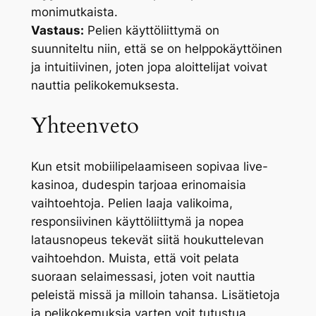
monimutkaista.
Vastaus:
Pelien käyttöliittymä on
suunniteltu niin, että se on helppokäyttöinen
ja intuitiivinen, joten jopa aloittelijat voivat
nauttia pelikokemuksesta.
Yhteenveto
Kun etsit mobiilipelaamiseen sopivaa live-
kasinoa, dudespin tarjoaa erinomaisia
vaihtoehtoja. Pelien laaja valikoima,
responsiivinen käyttöliittymä ja nopea
latausnopeus tekevät siitä houkuttelevan
vaihtoehdon. Muista, että voit pelata
suoraan selaimessasi, joten voit nauttia
peleistä missä ja milloin tahansa. Lisätietoja
ja pelikokemuksia varten voit tutustua