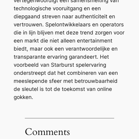
vertegenwoordigt een samensmelting van
technologische vooruitgang en een
diepgaand streven naar authenticiteit en
vertrouwen. Spelontwikkelaars en operators
die in lijn blijven met deze trend zorgen voor
een markt die niet alleen entertainment
biedt, maar ook een verantwoordelijke en
transparante ervaring garandeert. Het
voorbeeld van Starburst spelervaring
onderstreept dat het combineren van een
meeslepende sfeer met betrouwbaarheid
de sleutel is tot de toekomst van online
gokken.
Comments