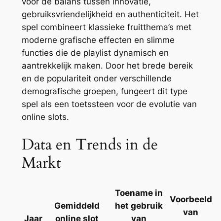
voor de balans tussen innovatie,
gebruiksvriendelijkheid en authenticiteit. Het
spel combineert klassieke fruitthema’s met
moderne grafische effecten en slimme
functies die de playlist dynamisch en
aantrekkelijk maken. Door het brede bereik
en de populariteit onder verschillende
demografische groepen, fungeert dit type
spel als een toetssteen voor de evolutie van
online slots.
Data en Trends in de
Markt
Toename in
Voorbeeld
Gemiddeld
het gebruik
van
Jaar
online slot
van