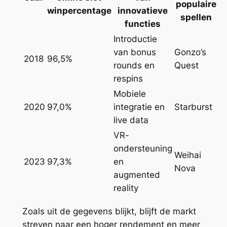
populaire
winpercentage
innovatieve
spellen
functies
Introductie
van bonus
Gonzo’s
2018
96,5%
rounds en
Quest
respins
Mobiele
2020
97,0%
integratie en
Starburst
live data
VR-
ondersteuning
Weihai
2023
97,3%
en
Nova
augmented
reality
Zoals uit de gegevens blijkt, blijft de markt
streven naar een hoger rendement en meer