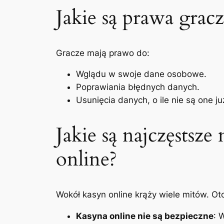
Jakie są prawa grac
Gracze mają prawo do:
Wglądu w swoje dane osobowe.
Poprawiania błędnych danych.
Usunięcia danych, o ile nie są one ju
Jakie są najczęstsz
online?
Wokół kasyn online krąży wiele mitów. Oto
Kasyna online nie są bezpieczne
: 