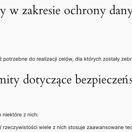
zy w zakresie ochrony dan
ż potrzebne do realizacji celów, dla których zostały zeb
e mity dotyczące bezpiecze
 niektóre z nich:
W rzeczywistości wiele z nich stosuje zaawansowane te