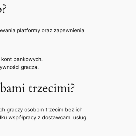
o?
owania platformy oraz zapewnienia
, kont bankowych.
tywności gracza.
obami trzecimi?
ch graczy osobom trzecim bez ich
dku współpracy z dostawcami usług