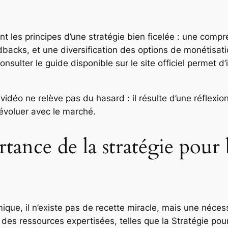
ent les principes d’une stratégie bien ficelée : une com
backs, et une diversification des options de monétisati
onsulter le guide disponible sur le site officiel permet 
idéo ne relève pas du hasard : il résulte d’une réflexion
 évoluer avec le marché.
tance de la stratégie pour
ique, il n’existe pas de recette miracle, mais une néces
 des ressources expertisées, telles que la Stratégie pou