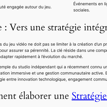
Événements en lig
té engagée autour du jeu.
sociales.
: Vers une stratégie intég
 du jeu vidéo ne doit pas se limiter à la création d’un p
pour assurer sa pérennité. La clé réside dans une com
dapter rapidement à l’évolution du marché.
’exemple du studio indépendant qui a récemment connu u
ration immersive et une gestion communautaire active. E
ergie entre innovation technologique, engagement commu
ment élaborer une
Stratégi