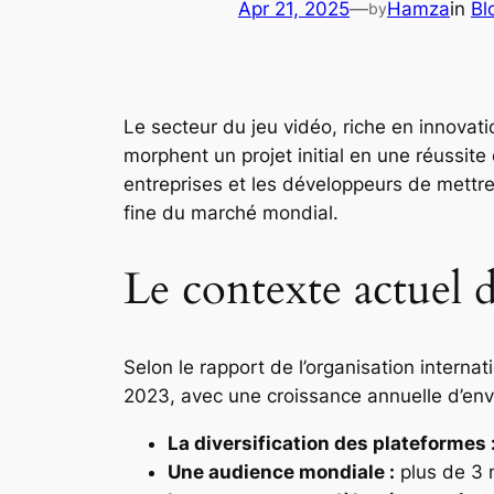
Apr 21, 2025
—
Hamza
in
Bl
by
Le secteur du jeu vidéo, riche en innovat
morphent un projet initial en une réussite
entreprises et les développeurs de mettr
fine du marché mondial.
Le contexte actuel d
Selon le rapport de l’organisation interna
2023, avec une croissance annuelle d’envi
La diversification des plateformes 
Une audience mondiale :
plus de 3 m