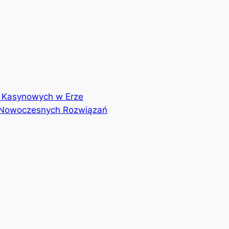
er Kasynowych w Erze
i Nowoczesnych Rozwiązań