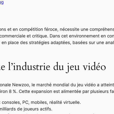
og
ions et en compétition féroce, nécessite une compréhen
 commerciale et critique. Dans cet environnement en const
e en place des stratégies adaptées, basées sur une an
e l’industrie du jeu vidéo
tionale
Newzoo
, le marché mondial du jeu vidéo a attein
ron 8 %. Cette expansion est alimentée par plusieurs fa
:
consoles, PC, mobiles, réalité virtuelle.
illiards de joueurs actifs.