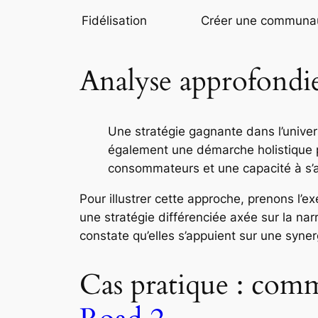
Fidélisation
Créer une communau
Analyse approfondie 
Une stratégie gagnante dans l’univers
également une démarche holistique 
consommateurs et une capacité à s’a
Pour illustrer cette approche, prenons l
une
stratégie différenciée
axée sur la nar
constate qu’elles s’appuient sur une syn
Cas pratique : com