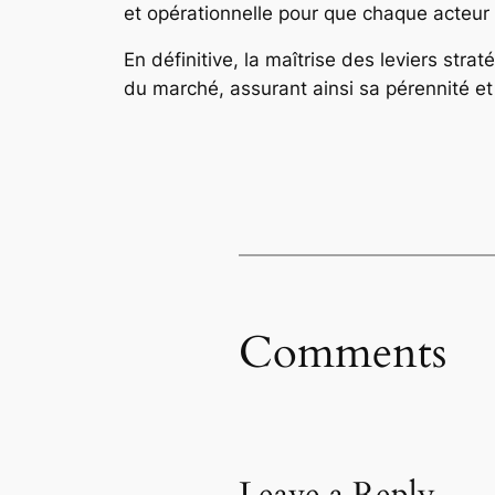
et opérationnelle pour que chaque acteur p
En définitive, la maîtrise des leviers str
du marché, assurant ainsi sa pérennité et
Comments
Leave a Reply