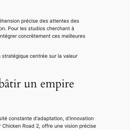
préhension précise des attentes des
on. Pour les studios cherchant à
d’intégrer concrètement ces meilleures
 stratégique centrée sur la valeur
 bâtir un empire
sité constante d’
adaptation, d’innovation
r Chicken Road 2, offre une vision précise