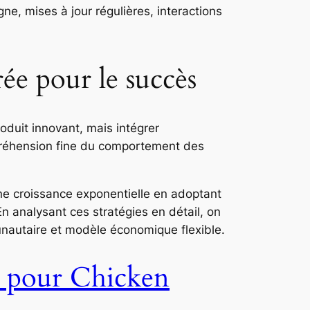
ne, mises à jour régulières, interactions
rée pour le succès
roduit innovant, mais intégrer
préhension fine du comportement des
ne croissance exponentielle en adoptant
n analysant ces stratégies en détail, on
nautaire et modèle économique flexible.
e pour Chicken