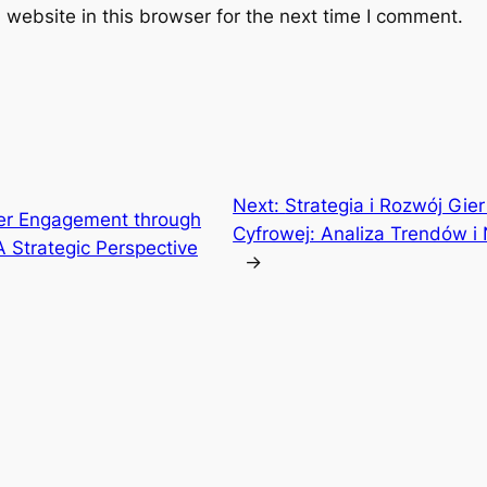
website in this browser for the next time I comment.
Next:
Strategia i Rozwój Gi
yer Engagement through
Cyfrowej: Analiza Trendów 
A Strategic Perspective
→