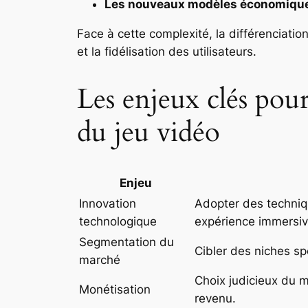
Les nouveaux modèles économique
Face à cette complexité, la différenciation
et la fidélisation des utilisateurs.
Les enjeux clés pour
du jeu vidéo
Enjeu
Innovation
Adopter des techniqu
technologique
expérience immersiv
Segmentation du
Cibler des niches spé
marché
Choix judicieux du 
Monétisation
revenu.