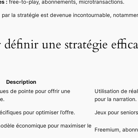
s :
free-to-play, abonnements, microtransactions.
 par la stratégie est devenue incontournable, notamment po
 définir une stratégie effic
Description
es de pointe pour offrir une
Utilisation de réa
e.
pour la narration.
cifiques pour optimiser l’offre.
Jeux pour seniors
modèle économique pour maximiser le
Freemium, abonn