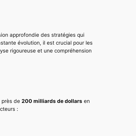
sion approfondie des stratégies qui
ante évolution, il est crucial pour les
alyse rigoureuse et une compréhension
t près de
200 milliards de dollars
en
cteurs :